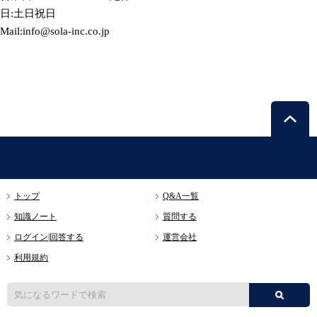
日:土日祝日
Mail:info@sola-inc.co.jp
トップ
Q&A一覧
知識ノート
質問する
ログイン|回答する
運営会社
利用規約